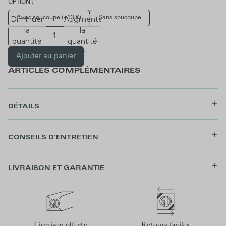
OPTION :
Avec soucoupe (+13 €)
Sans soucoupe
Diminuer
Augmenter
la
la
quantité
quantité
Ajouter au panier
ARTICLES COMPLÉMENTAIRES
DÉTAILS
CONSEILS D’ENTRETIEN
LIVRAISON ET GARANTIE