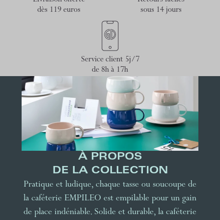
Livraison offerte
Retours faciles
dès 119 euros
sous 14 jours
Service client 5j/7
de 8h à 17h
À PROPOS
DE LA COLLECTION
Pratique et ludique, chaque tasse ou soucoupe de
la caféterie EMPILEO est empilable pour un gain
de place indéniable. Solide et durable, la caféterie