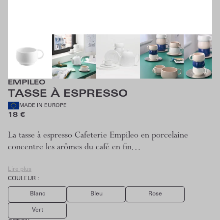
EMPILEO
TASSE À ESPRESSO
MADE IN EUROPE
18 €
La tasse à espresso Cafeterie Empileo en porcelaine
concentre les arômes du café en fin…
Lire plus
COULEUR :
Blanc
Bleu
Rose
Vert