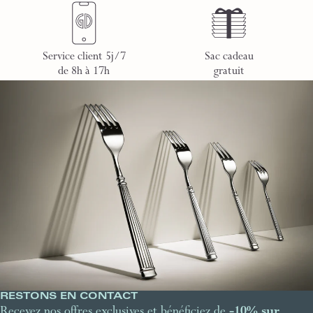
Service client 5j/7
Sac cadeau
de 8h à 17h
gratuit
RESTONS EN CONTACT
Recevez nos offres exclusives et bénéficiez de
-10% sur