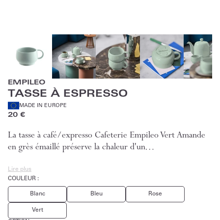
EMPILEO
TASSE À ESPRESSO
MADE IN EUROPE
20 €
La tasse à café/expresso Cafeterie Empileo Vert Amande
en grès émaillé préserve la chaleur d'un…
Lire plus
COULEUR :
Blanc
Bleu
Rose
Vert