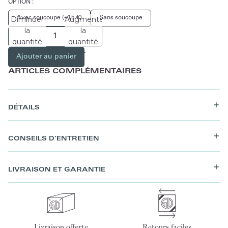
OPTION :
Avec soucoupe (+15 €)
Sans soucoupe
Diminuer
Augmenter
la
la
quantité
quantité
Ajouter au panier
ARTICLES COMPLÉMENTAIRES
DÉTAILS
CONSEILS D’ENTRETIEN
LIVRAISON ET GARANTIE