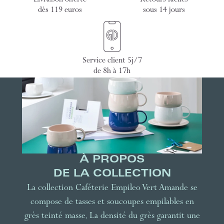
Livraison offerte
Retours faciles
dès 119 euros
sous 14 jours
Service client 5j/7
de 8h à 17h
À PROPOS
DE LA COLLECTION
La collection Caféterie Empileo Vert Amande se
compose de tasses et soucoupes empilables en
grès teinté masse. La densité du grès garantit une