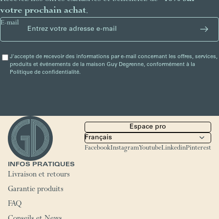
votre prochain achat
.
E-mail
J'accepte de recevoir des informations par e-mail concernant les offres, services,
produits et événements de la maison Guy Degrenne, conformément à la
Politique de confidentialité.
Espace pro
Facebook
Instagram
Youtube
Linkedin
Pinterest
INFOS PRATIQUES
Livraison et retours
Garantie produits
FAQ