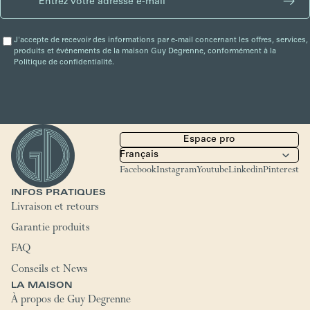
J'accepte de recevoir des informations par e-mail concernant les offres, services,
produits et événements de la maison Guy Degrenne, conformément à la
Politique de confidentialité.
Espace pro
Facebook
Instagram
Youtube
Linkedin
Pinterest
INFOS PRATIQUES
Livraison et retours
Garantie produits
FAQ
Conseils et News
LA MAISON
À propos de Guy Degrenne