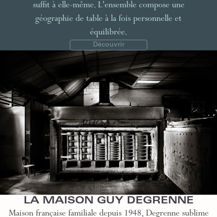
suffit à elle-même. L'ensemble compose une
géographie de table à la fois personnelle et
équilibrée.
Découvrir
LA MAISON GUY DEGRENNE
Maison française familiale depuis 1948, Degrenne sublime