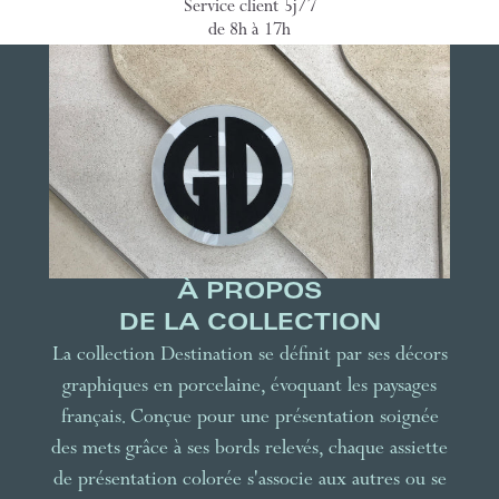
Service client 5j/7
de 8h à 17h
À PROPOS
DE LA COLLECTION
La collection Destination se définit par ses décors
graphiques en porcelaine, évoquant les paysages
français. Conçue pour une présentation soignée
des mets grâce à ses bords relevés, chaque assiette
de présentation colorée s'associe aux autres ou se