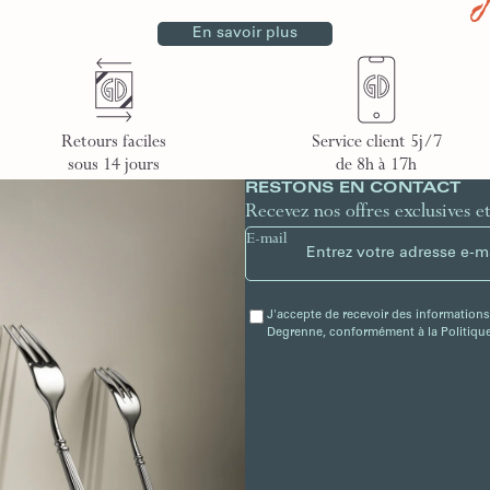
En savoir plus
Retours faciles
Service client 5j/7
sous 14 jours
de 8h à 17h
RESTONS EN CONTACT
Recevez nos offres exclusives e
E-mail
J'accepte de recevoir des informations
Degrenne, conformément à la Politique 