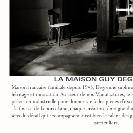
LA MAISON GUY DE
Maison française familiale depuis 1948, Degrenne sublime
héritage et innovation. Au cœur de nos Manufactures, le sa
précision industrielle pour donner vie à des pièces d’exce
la finesse de la porcelaine, chaque création témoigne d’
sens du détail qui accompagnent aussi bien le talent des g
particuliers.