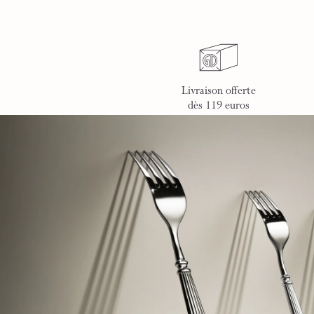
Livraison offerte
dès 119 euros