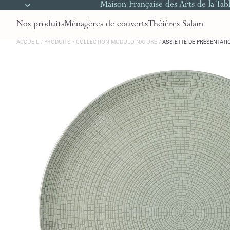
Maison Française des Arts de la Tab
Nos produits
Ménagères de couverts
Théières Salam
ACCUEIL
PRODUITS
COLLECTION MODULO NATURE
ASSIETTE DE PRÉSENTATI