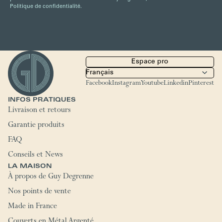
Politique de confidentialité.
Espace pro
Facebook
Instagram
Youtube
Linkedin
Pinterest
INFOS PRATIQUES
Livraison et retours
Garantie produits
FAQ
Conseils et News
LA MAISON
À propos de Guy Degrenne
Nos points de vente
Made in France
Couverts en Métal Argenté