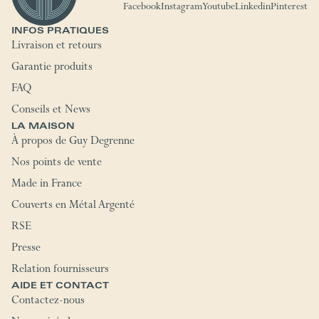
Facebook
Instagram
Youtube
Linkedin
Pinterest
INFOS PRATIQUES
Livraison et retours
Garantie produits
FAQ
Conseils et News
LA MAISON
À propos de Guy Degrenne
Nos points de vente
Made in France
Couverts en Métal Argenté
RSE
Presse
Relation fournisseurs
AIDE ET CONTACT
Contactez-nous