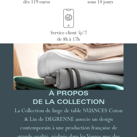
dès 119 euros
sous 14 jours
Service client 5j/7
de 8h à 17h
À PROPOS
DE LA COLLECTION
La Collection de linge de table NUANCES Coton
& Lin de DEGRENNE associe un design
contemporain à une production française de