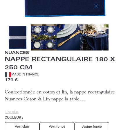
NUANCES
NAPPE RECTANGULAIRE 180 X
250 CM
MADE IN FRANCE
179 €
Confectionnée en coton et lin, la nappe rectangulaire
Nuances Coton & Lin nappe la table…
Lire plus
COULEUR :
Vert clair
Vert foncé
Jaune foncé