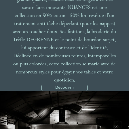
grande qualité, réalisée dans les Vosges avec des
savoir-faire innovants. NUANCES est une
collection en 50% coton - 50% lin, revêtue d’un
traitement anti-tâche déperlant (pour les nappes)
avec un toucher doux. Ses finitions, la broderie du
Trèfle DEGRENNE et le point de bourdon surjet,
lui apportent du contraste et de l’identité.
Déclinée en de nombreuses teintes, intemporelles
ou plus colorées, cette collection se marie avec de
nombreux styles pour égayer vos tables et votre
quotidien.
Découvrir