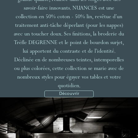
grande qualité, réalisée dans les Vosges avec des
savoir-faire innovants. NUANCES est une
collection en 50% coton - 50% lin, revêtue d’un
traitement anti-tâche déperlant (pour les nappes)
avec un toucher doux. Ses finitions, la broderie du
Trèfle DEGRENNE et le point de bourdon surjet,
lui apportent du contraste et de l’identité.
Déclinée en de nombreuses teintes, intemporelles
ou plus colorées, cette collection se marie avec de
nombreux styles pour égayer vos tables et votre
quotidien.
Découvrir