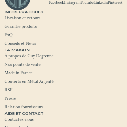
Facebook
Instagram
Youtube
Linkedin
Pinterest
INFOS PRATIQUES
Livraison et retours
Garantie produits
FAQ
Conseils et News
LA MAISON
À propos de Guy Degrenne
Nos points de vente
Made in France
Couverts en Métal Argenté
RSE
Presse
Relation fournisseurs
AIDE ET CONTACT
Contactez-nous