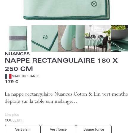
NUANCES
NAPPE RECTANGULAIRE 180 X
250 CM
MADE IN FRANCE
179 €
La nappe rectangulaire Nuances Coton & Lin vert menthe
déploie sur la table son mélange…
Lire plus
COULEUR :
Vert clair
Vert foncé
Jaune foncé