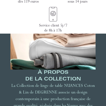
dès 119 euros
sous 14 jours
Service client 5j/7
de 8h à 17h
À PROPOS
DE LA COLLECTION
La Collection de linge de table NUANCES Coton
& Lin de DEGRENNE associe un design
contemporain à une production française de