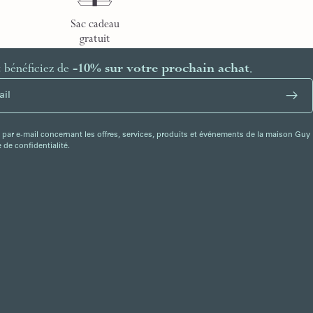
Sac cadeau
gratuit
t bénéficiez de
-10% sur votre prochain achat
.
 par e-mail concernant les offres, services, produits et événements de la maison Guy
de confidentialité.