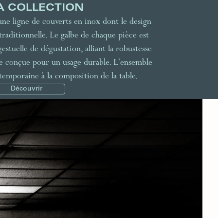
A COLLECTION
ne ligne de couverts en inox dont le design
raditionnelle. Le galbe de chaque pièce est
stuelle de dégustation, alliant la robustesse
e conçue pour un usage durable. L'ensemble
temporaine à la composition de la table.
Découvrir