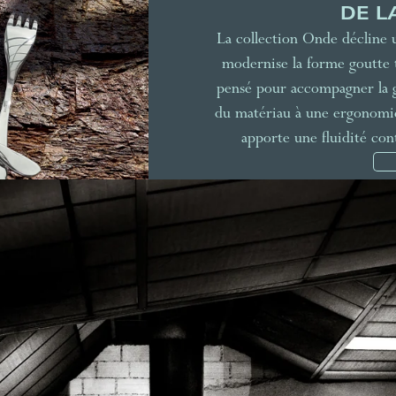
DE L
La collection Onde décline u
modernise la forme goutte t
pensé pour accompagner la ge
du matériau à une ergonomi
apporte une fluidité con