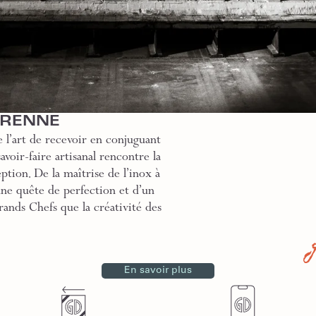
GRENNE
 l’art de recevoir en conjuguant
voir-faire artisanal rencontre la
ption. De la maîtrise de l’inox à
une quête de perfection et d’un
rands Chefs que la créativité des
En savoir plus