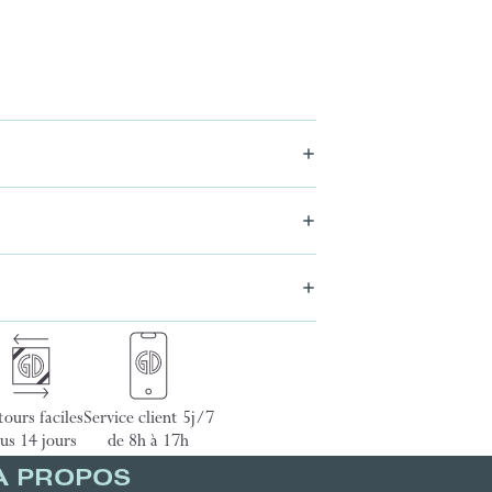
ours faciles
Service client 5j/7
us 14 jours
de 8h à 17h
À PROPOS