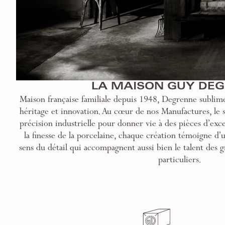
LA MAISON GUY DE
Maison française familiale depuis 1948, Degrenne sublime
héritage et innovation. Au cœur de nos Manufactures, le sa
précision industrielle pour donner vie à des pièces d’exce
la finesse de la porcelaine, chaque création témoigne d’
sens du détail qui accompagnent aussi bien le talent des g
particuliers.