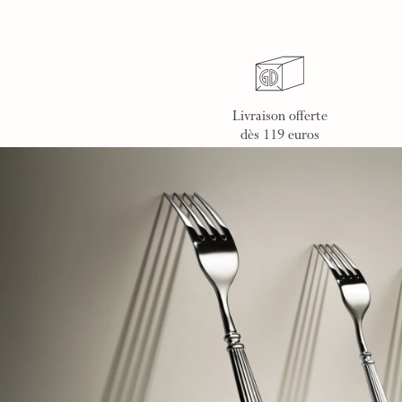
Livraison offerte
dès 119 euros