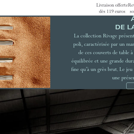
Livraison offerte
Ret
dès 119 euros
so
DE L
La collection Rivage présen
poli, caractérisée par un ma
de ces couverts de table 
équilibrée et une grande durab
fine qu’à un grès brut. Le jeu
une présen