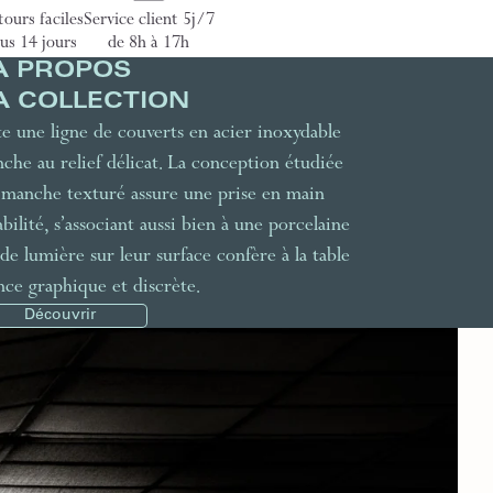
ours faciles
Service client 5j/7
us 14 jours
de 8h à 17h
À PROPOS
A COLLECTION
te une ligne de couverts en acier inoxydable
nche au relief délicat. La conception étudiée
à manche texturé assure une prise en main
ilité, s’associant aussi bien à une porcelaine
 de lumière sur leur surface confère à la table
ce graphique et discrète.
Découvrir