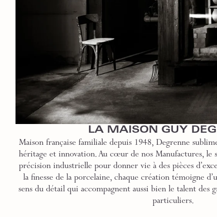
LA MAISON GUY DE
Maison française familiale depuis 1948, Degrenne sublime
héritage et innovation. Au cœur de nos Manufactures, le sa
précision industrielle pour donner vie à des pièces d’exce
la finesse de la porcelaine, chaque création témoigne d’
sens du détail qui accompagnent aussi bien le talent des g
particuliers.