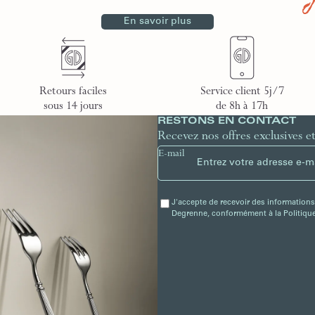
En savoir plus
Retours faciles
Service client 5j/7
sous 14 jours
de 8h à 17h
RESTONS EN CONTACT
Recevez nos offres exclusives e
E-mail
J'accepte de recevoir des informations
Degrenne, conformément à la Politique 